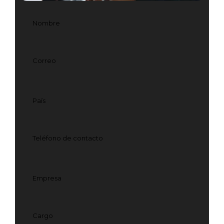
Nombre
Correo
País
Teléfono de contacto
Empresa
Cargo