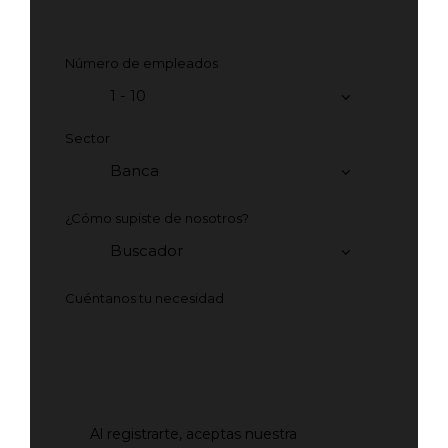
Número de empleados
Sector
¿Cómo supiste de nosotros?
Cuéntanos tu necesidad
Al registrarte, aceptas nuestra