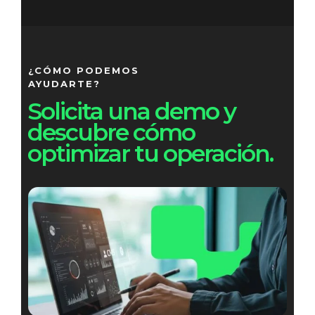
¿CÓMO PODEMOS
AYUDARTE?
Solicita una demo y
descubre cómo
optimizar tu operación.