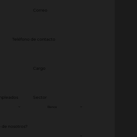
Correo
Teléfono de contacto
Cargo
mpleados
Sector
 de nosotros?