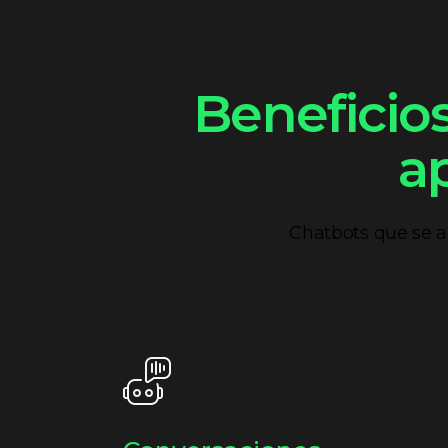
Beneficios
a
Chatbots que se a