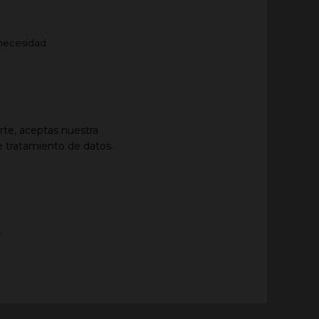
necesidad
arte, aceptas nuestra
de tratamiento de datos
.