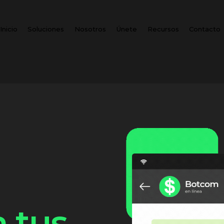
Inicio
Soluciones
Nosotros
Únete
Recursos
Contacto
 tus