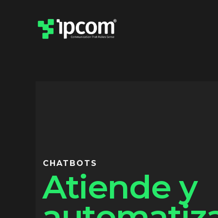
CHATBOTS
Atiende y
automatiza