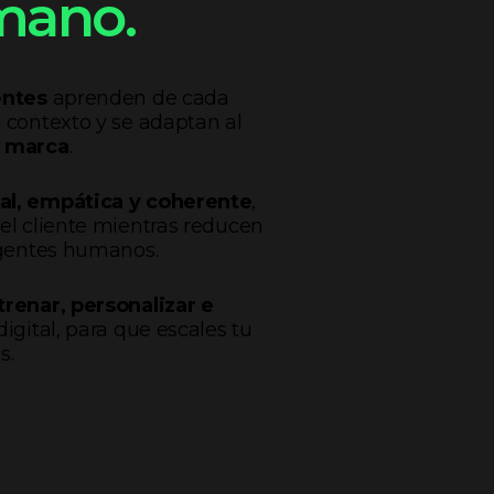
mano.
entes
aprenden de cada
 contexto y se adaptan al
u marca
.
al, empática y coherente
,
el cliente mientras reducen
agentes humanos.
trenar, personalizar e
igital, para que escales tu
s.