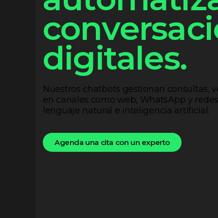
conversac
digitales.
Nuestros
chatbots
gestionan consultas, v
en canales como web, WhatsApp y redes 
lenguaje natural e inteligencia artificial.
Agenda una cita con un experto