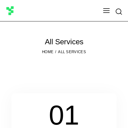
Searc
All Services
HOME
ALL SERVICES
01