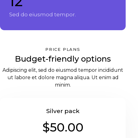
12
Sed do eiusmod tempor.
PRICE PLANS
Budget-friendly options
Adipiscing elit, sed do eiusmod tempor incididunt
ut labore et dolore magna aliqua. Ut enim ad
minim.
Silver pack
$50.00