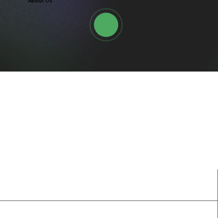
About Us
PLAY