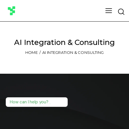
AI Integration & Consulting
HOME
AI INTEGRATION & CONSULTING
How can I help you?
_