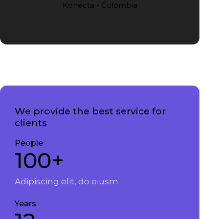
Konecta - Colombia
We provide the best service for
clients
People
100+
Adipiscing elit, do eiusm.
Years