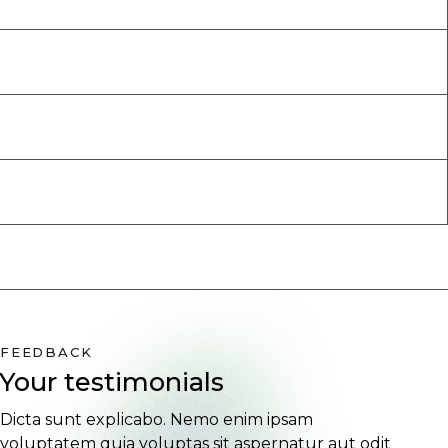
FEEDBACK
Your testimonials
Dicta sunt explicabo. Nemo enim ipsam
voluptatem quia voluptas sit aspernatur aut odit