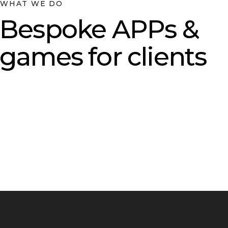
WHAT WE DO
Bespoke APPs &
games for clients