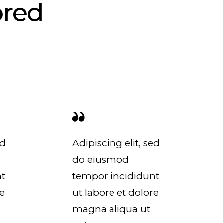
ored
ed
Adipiscing elit, sed
do eiusmod
nt
tempor incididunt
re
ut labore et dolore
magna aliqua ut