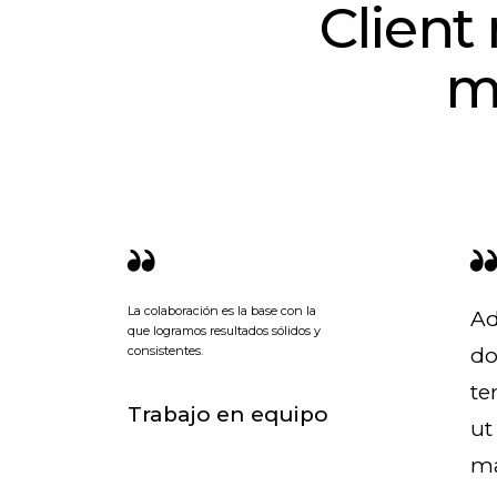
Client 
m
La colaboración es la base con la
Ad
que logramos resultados sólidos y
consistentes.
do
te
Trabajo en equipo
ut
ma