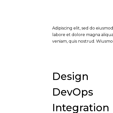
Adipiscing elit, sed do eiusmo
labore et dolore magna aliqu
veniam, quis nostrud. Wiusmo
Design
DevOps
Integration