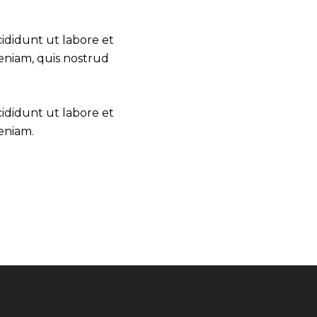
cididunt ut labore et
eniam, quis nostrud
cididunt ut labore et
eniam.