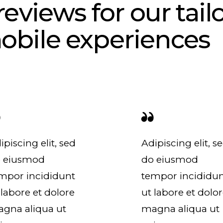
reviews for our tail
obile experiences
ipiscing elit, sed
Adipiscing elit, s
 eiusmod
do eiusmod
mpor incididunt
tempor incididu
 labore et dolore
ut labore et dolo
gna aliqua ut
magna aliqua ut