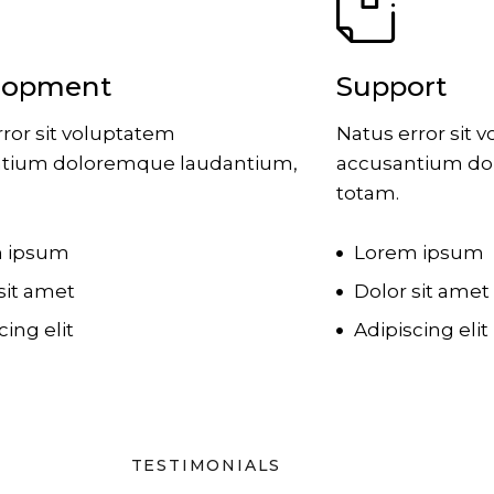
lopment
Support
ror sit voluptatem
Natus error sit 
tium doloremque laudantium,
accusantium do
totam.
 ipsum
Lorem ipsum
sit amet
Dolor sit amet
cing elit
Adipiscing elit
TESTIMONIALS