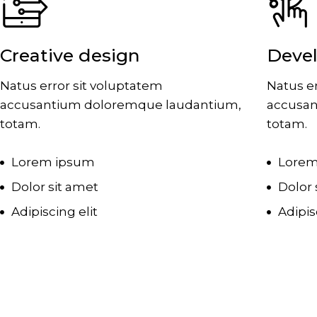
Creative design
Deve
Natus error sit voluptatem
Natus er
accusantium doloremque laudantium,
accusan
totam.
totam.
Lorem ipsum
Lorem
Dolor sit amet
Dolor 
Adipiscing elit
Adipis